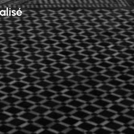
alisé